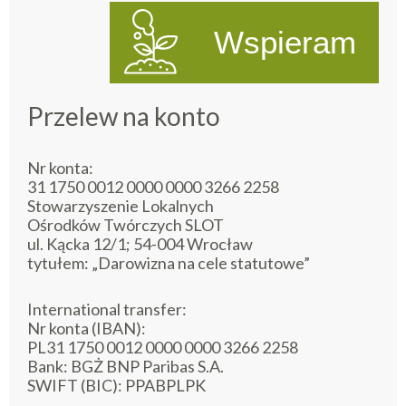
Przelew na konto
Nr konta:
31 1750 0012 0000 0000 3266 2258
Stowarzyszenie Lokalnych
Ośrodków Twórczych SLOT
ul. Kącka 12/1; 54-004 Wrocław
tytułem: „Darowizna na cele statutowe”
International transfer:
Nr konta (IBAN):
PL31 1750 0012 0000 0000 3266 2258
Bank: BGŻ BNP Paribas S.A.
SWIFT (BIC): PPABPLPK