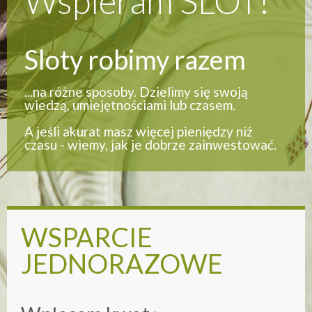
Wspieram SLOT!
Sloty robimy razem
...na różne sposoby. Dzielimy się swoją
wiedzą, umiejętnościami lub czasem.
A jeśli akurat masz więcej pieniędzy niż
czasu - wiemy, jak je dobrze zainwestować.
WSPARCIE
JEDNORAZOWE