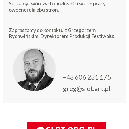
Szukamy twórczych możliwości współpracy,
owocnej dla obu stron.
Zapraszamy do kontaktu z Grzegorzem
Rychwińskim, Dyrektorem Produkcji Festiwalu:
+48 606 231 175
greg@slot.art.pl