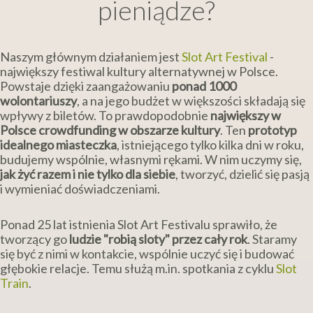
pieniądze?
Naszym głównym działaniem jest
Slot Art Festival
-
największy festiwal kultury alternatywnej w Polsce.
Powstaje dzięki zaangażowaniu
ponad 1000
wolontariuszy
, a na jego budżet w większości składają się
wpływy z biletów. To prawdopodobnie
największy w
Polsce crowdfunding w obszarze kultury
. Ten
prototyp
idealnego miasteczka
, istniejącego tylko kilka dni w roku,
budujemy wspólnie, własnymi rękami. W nim uczymy się,
jak żyć razem i nie tylko dla siebie
, tworzyć, dzielić się pasją
i wymieniać doświadczeniami.
Ponad 25 lat istnienia Slot Art Festivalu sprawiło, że
tworzący go
ludzie "robią sloty" przez cały rok
. Staramy
się być z nimi w kontakcie, wspólnie uczyć się i budować
głębokie relacje. Temu służą m.in. spotkania z cyklu
Slot
Train
.