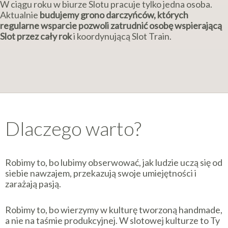
W ciągu roku w biurze Slotu pracuje tylko jedna osoba.
Aktualnie
budujemy grono darczyńców, których
regularne wsparcie pozwoli zatrudnić osobę wspierającą
Slot przez cały rok
i koordynującą Slot Train.
Dlaczego warto?
Robimy to, bo lubimy obserwować, jak ludzie uczą się od
siebie nawzajem, przekazują swoje umiejętności i
zarażają pasją.
Robimy to, bo wierzymy w kulturę tworzoną handmade,
a nie na taśmie produkcyjnej. W slotowej kulturze to Ty